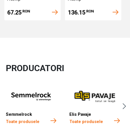
67.25
136.15
RON
RON
PRODUCATORI
Semmelrock
Elis Pavaje
Toate produsele
Toate produsele