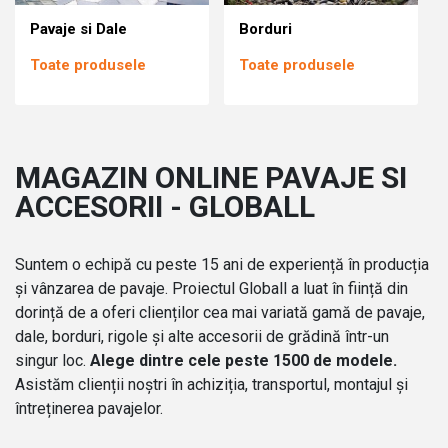
Pavaje si Dale
Borduri
Toate produsele
Toate produsele
MAGAZIN ONLINE PAVAJE SI
ACCESORII - GLOBALL
Suntem o echipă cu peste 15 ani de experiență în producția
și vânzarea de pavaje. Proiectul Globall a luat în ființă din
dorință de a oferi clienților cea mai variată gamă de pavaje,
dale, borduri, rigole și alte accesorii de grădină într-un
singur loc.
Alege dintre cele peste 1500 de modele.
Asistăm clienții noștri în achiziția, transportul, montajul și
întreținerea pavajelor.