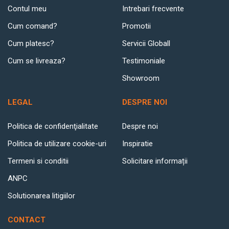
Contul meu
Intrebari frecvente
Cum comand?
Promotii
Cum platesc?
Servicii Globall
Cum se livreaza?
Testimoniale
Showroom
LEGAL
DESPRE NOI
Politica de confidenţialitate
Despre noi
Politica de utilizare cookie-uri
Inspiratie
Termeni si conditii
Solicitare informații
ANPC
Solutionarea litigiilor
CONTACT