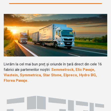
Livrăm la cel mai bun preț și oriunde în țară direct din cele 16
fabrici ale partenerilor noștri:
Semmelrock, Elis Pavaje,
Viastein, Symmetrica, Star Stone, Elpreco, Hydro BG,
Florea Pavaje.