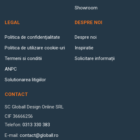
Showroom
LEGAL
DESPRE NOI
Politica de confidenţialitate
Despre noi
Politica de utilizare cookie-uri
Inspiratie
Termeni si conditii
Solicitare informații
ANPC
Solutionarea litigiilor
CONTACT
SC Globall Design Online SRL
CIF 36666256
Telefon:
0313 330 383
E-mail:
contact@globall.ro