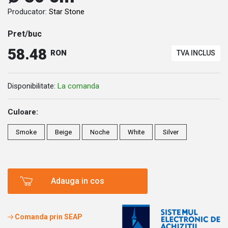
Producator:
Star Stone
Pret/buc
58.48
RON
TVA INCLUS
Disponibilitate:
La comanda
Culoare:
Smoke
Beige
Noche
White
Silver
Adauga in cos
Comanda prin SEAP