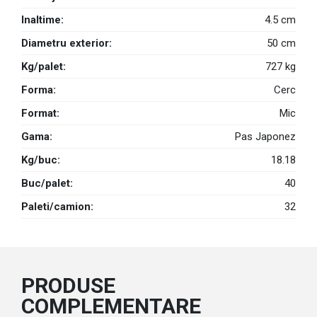
Inaltime:
4.5 cm
Diametru exterior:
50 cm
Kg/palet:
727 kg
Forma:
Cerc
Format:
Mic
Gama:
Pas Japonez
Kg/buc:
18.18
Buc/palet:
40
Paleti/camion:
32
PRODUSE
COMPLEMENTARE