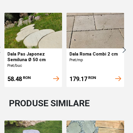
Dala Pas Japonez
Dala Roma Combi 2 cm
Semiluna Ø 50 cm
Pret/mp
Pret/buc
58.48
179.17
RON
RON
PRODUSE SIMILARE