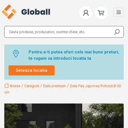
Pentru a-ti putea oferi cele mai bune preturi,
te rugam sa introduci locatia ta
Seteaza locatia
/
/
/
Acasa
Categorii
Dale premium
Dala Pas Japonez Rotund Ø 50
cm