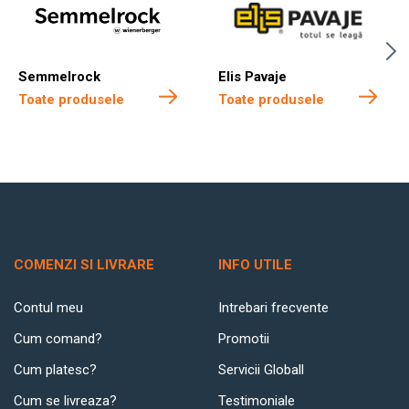
Semmelrock
Elis Pavaje
Toate produsele
Toate produsele
COMENZI SI LIVRARE
INFO UTILE
Contul meu
Intrebari frecvente
Cum comand?
Promotii
Cum platesc?
Servicii Globall
Cum se livreaza?
Testimoniale