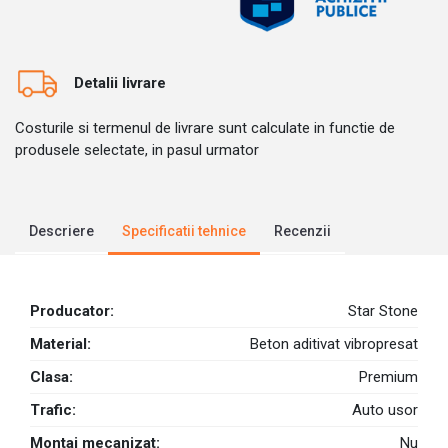
Detalii livrare
Costurile si termenul de livrare sunt calculate in functie de
produsele selectate, in pasul urmator
Descriere
Specificatii tehnice
Recenzii
Producator:
Star Stone
Material:
Beton aditivat vibropresat
Clasa:
Premium
Trafic:
Auto usor
Montaj mecanizat:
Nu