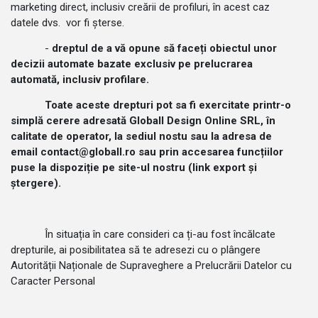
marketing direct, inclusiv creării de profiluri, în acest caz
datele dvs. vor fi șterse.
-
dreptul de a vă opune să faceți obiectul unor
decizii automate bazate exclusiv pe prelucrarea
automată, inclusiv profilare.
Toate aceste drepturi pot sa fi exercitate printr-o
simplă cerere adresată Globall Design Online SRL, în
calitate de operator, la sediul nostu sau la adresa de
email contact@globall.ro sau prin accesarea funcțiilor
puse la dispoziție pe site-ul nostru (link export și
ștergere).
În situația în care consideri ca ți-au fost încălcate
drepturile, ai posibilitatea să te adresezi cu o plângere
Autorității Naționale de Supraveghere a Prelucrării Datelor cu
Caracter Personal