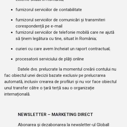
furnizorul serviciilor de contabilitate
furnizorul serviciilor de comunicări și transmiteri
corespondență pe e-mail
furnizorul serviciilor de telefonie mobilă care ne ajută
să ținem legătura cu tine, situat în România;
curieri cu care avem încheiat un raport contractual;
procesatorii serviciului de plăți online
Datele dvs. prelucrate la momentul creării contului nu
fac obiectul unei decizii bazate exclusiv pe prelucrarea
automată, inclusiv crearea de profiluri și nu vor face obiectul
unul transfer către o țară terță sau o organizație
internațională.
NEWSLETTER – MARKETING DIRECT
Abonarea și dezabonarea la newsletter-ul Globall