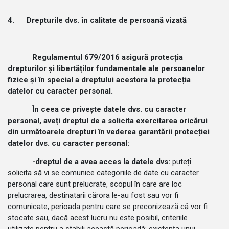
4.
Drepturile dvs. în calitate de persoană vizată
Regulamentul 679/2016 asigură protecția
drepturilor și libertăților fundamentale ale persoanelor
fizice și în special a dreptului acestora la protecția
datelor cu caracter personal.
În ceea ce privește datele dvs. cu caracter
personal, aveți dreptul de a solicita exercitarea oricărui
din următoarele drepturi în vederea garantării protecției
datelor dvs. cu caracter personal:
-dreptul de a avea acces la datele dvs:
puteți
solicita să vi se comunice categoriile de date cu caracter
personal care sunt prelucrate, scopul în care are loc
prelucrarea, destinatarii cărora le-au fost sau vor fi
comunicate, perioada pentru care se preconizează că vor fi
stocate sau, dacă acest lucru nu este posibil, criteriile