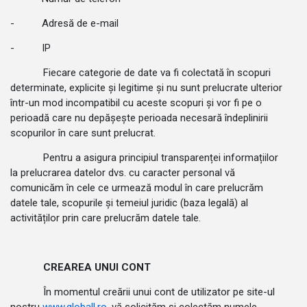
- Adresă de e-mail
- IP
Fiecare categorie de date va fi colectată în scopuri
determinate, explicite și legitime și nu sunt prelucrate ulterior
într-un mod incompatibil cu aceste scopuri și vor fi pe o
perioadă care nu depășește perioada necesară îndeplinirii
scopurilor în care sunt prelucrat.
Pentru a asigura principiul transparenței informațiilor
la prelucrarea datelor dvs. cu caracter personal vă
comunicăm în cele ce urmează modul în care prelucrăm
datele tale, scopurile și temeiul juridic (baza legală) al
activităților prin care prelucrăm datele tale.
CREAREA UNUI CONT
În momentul creării unui cont de utilizator pe site-ul