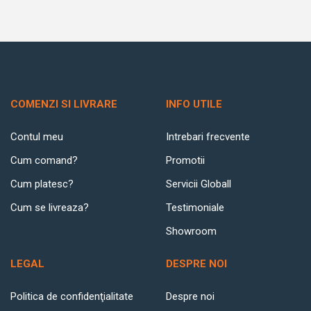
COMENZI SI LIVRARE
INFO UTILE
Contul meu
Intrebari frecvente
Cum comand?
Promotii
Cum platesc?
Servicii Globall
Cum se livreaza?
Testimoniale
Showroom
LEGAL
DESPRE NOI
Politica de confidenţialitate
Despre noi