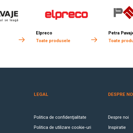
Elpreco
Petra Pavaj
Toate produsele
Toate prod
LEGAL
DESPRE NO
Politica de confidenţialitate
Despre noi
Politica de utilizare cookie-uri
Inspiratie