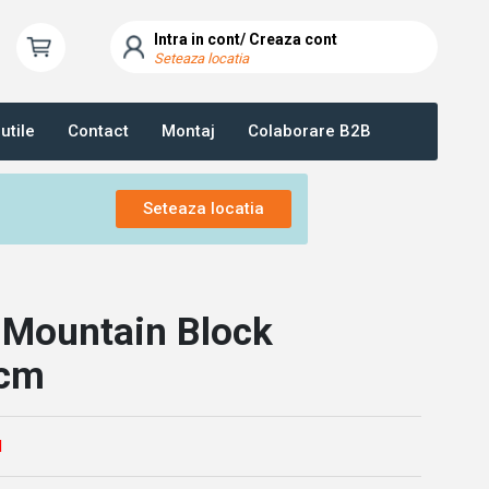
Intra in cont/ Creaza cont
Seteaza locatia
utile
Contact
Montaj
Colaborare B2B
Seteaza locatia
 Mountain Block
 cm
l