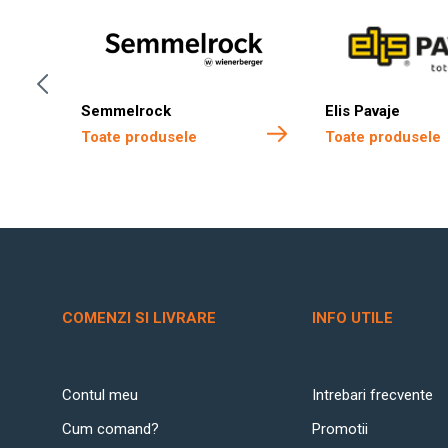
Semmelrock
Elis Pavaje
Toate produsele
Toate produsele
COMENZI SI LIVRARE
INFO UTILE
Contul meu
Intrebari frecvente
Cum comand?
Promotii