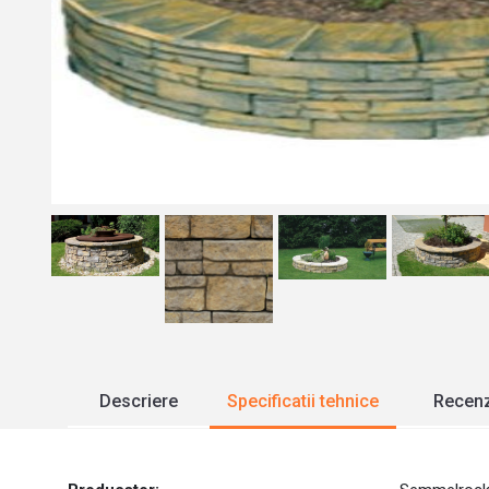
Descriere
Specificatii tehnice
Recenz