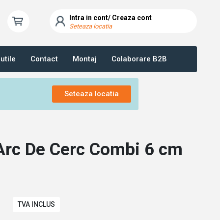
Intra in cont/ Creaza cont
Seteaza locatia
utile
Contact
Montaj
Colaborare B2B
Seteaza locatia
 Arc De Cerc Combi 6 cm
TVA INCLUS