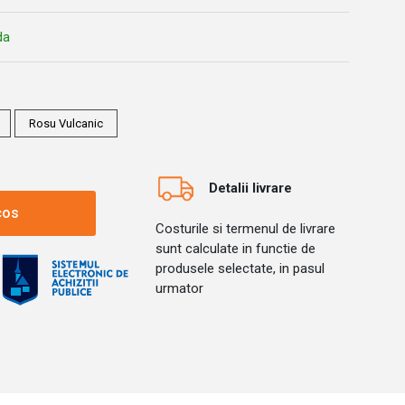
da
Rosu Vulcanic
Detalii livrare
cos
Costurile si termenul de livrare
sunt calculate in functie de
produsele selectate, in pasul
urmator