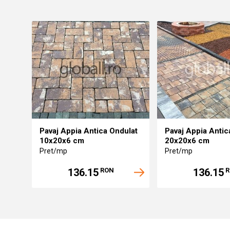
Pavaj Appia Antica Ondulat
Pavaj Appia Antic
10x20x6 cm
20x20x6 cm
Pret/mp
Pret/mp
136.15
136.15
RON
R