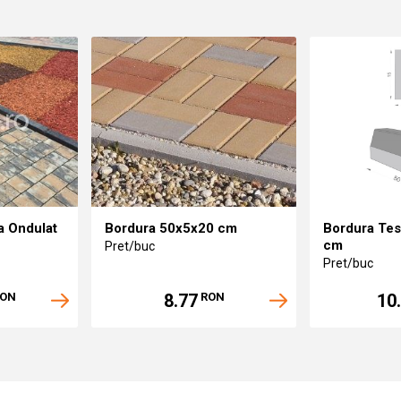
a Ondulat
Bordura 50x5x20 cm
Bordura Tes
cm
Pret/buc
Pret/buc
8.77
10
ON
RON