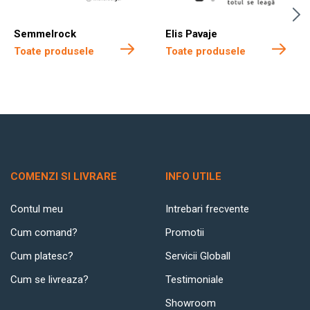
Semmelrock
Elis Pavaje
Toate produsele
Toate produsele
COMENZI SI LIVRARE
INFO UTILE
Contul meu
Intrebari frecvente
Cum comand?
Promotii
Cum platesc?
Servicii Globall
Cum se livreaza?
Testimoniale
Showroom