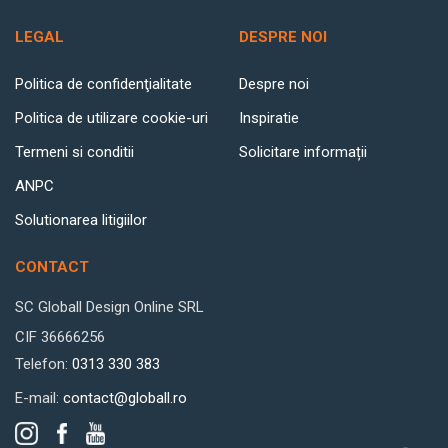
LEGAL
DESPRE NOI
Politica de confidenţialitate
Despre noi
Politica de utilizare cookie-uri
Inspiratie
Termeni si conditii
Solicitare informații
ANPC
Solutionarea litigiilor
CONTACT
SC Globall Design Online SRL
CIF 36666256
Telefon:
0313 330 383
E-mail:
contact@globall.ro