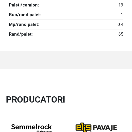
Paleti/camion:
19
Buc/rand palet:
1
Mp/rand palet:
0.4
Rand/palet:
65
PRODUCATORI