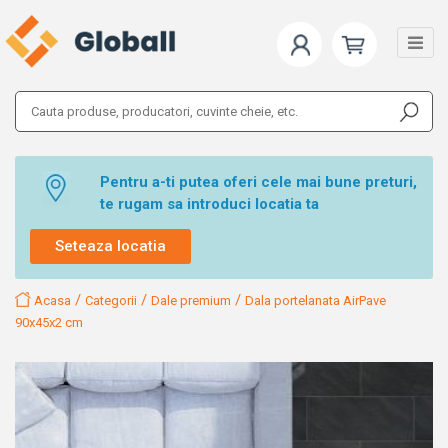
Pentru a-ti putea oferi cele mai bune preturi,
te rugam sa introduci locatia ta
Seteaza locatia
/
/
/
Acasa
Categorii
Dale premium
Dala portelanata AirPave
90x45x2 cm