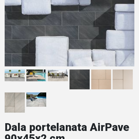
Dala portelanata AirPave
90x45x2 cm