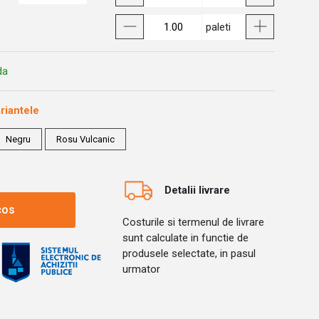
paleti
da
riantele
Negru
Rosu Vulcanic
Detalii livrare
cos
Costurile si termenul de livrare
sunt calculate in functie de
produsele selectate, in pasul
urmator