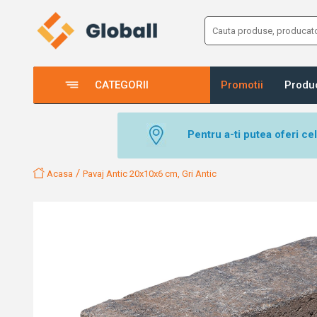
CATEGORII
Promotii
Produ
Pentru a-ti putea oferi ce
/
Acasa
Pavaj Antic 20x10x6 cm, Gri Antic