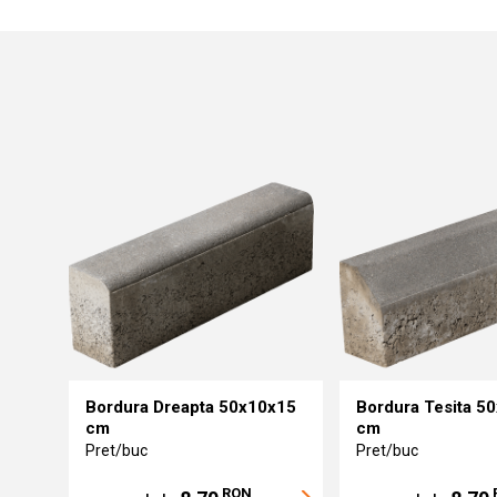
Bordura Dreapta 50x10x15
Bordura Tesita 5
cm
cm
Pret/buc
Pret/buc
RON