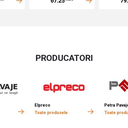
67.25
79
PRODUCATORI
Elpreco
Petra Pavaj
Toate produsele
Toate prod