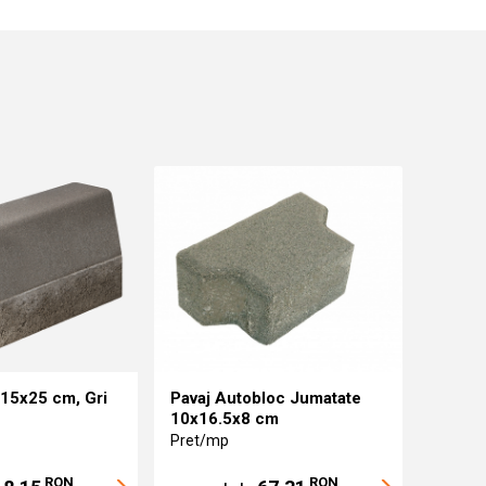
15x25 cm, Gri
Pavaj Autobloc Jumatate
10x16.5x8 cm
Pret/mp
RON
RON