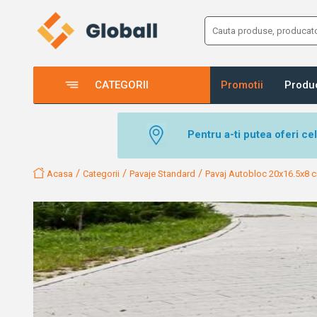
CATEGORII
Promotii
Produ
Pentru a-ti putea oferi ce
/
/
/
Acasa
Categorii
Pavaje Standard
Pavaj Autobloc 20x16.5x8 