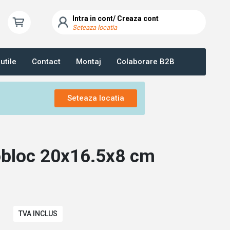
Intra in cont/ Creaza cont
Seteaza locatia
utile
Contact
Montaj
Colaborare B2B
Seteaza locatia
obloc 20x16.5x8 cm
TVA INCLUS