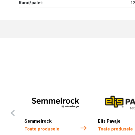
Rand/palet:
1
Semmelrock
Elis Pavaje
Toate produsele
Toate produsele