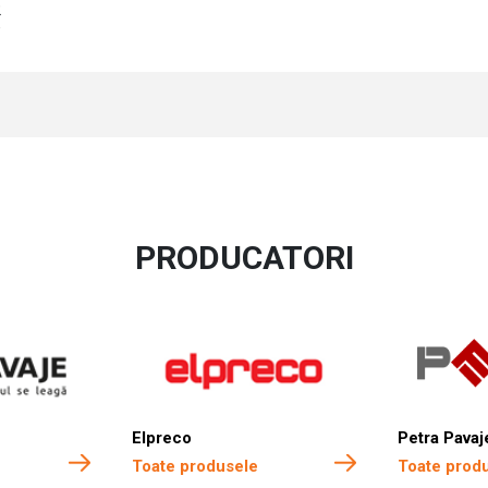
2
PRODUCATORI
Elpreco
Petra Pavaj
Toate produsele
Toate prod