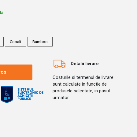
da
Cobalt
Bamboo
Detalii livrare
cos
Costurile si termenul de livrare
sunt calculate in functie de
produsele selectate, in pasul
urmator