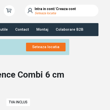
Intra in cont/ Creaza cont
Seteaza locatia
utile
Contact
Montaj
Colaborare B2B
Seteaza locatia
rence Combi 6 cm
TVA INCLUS