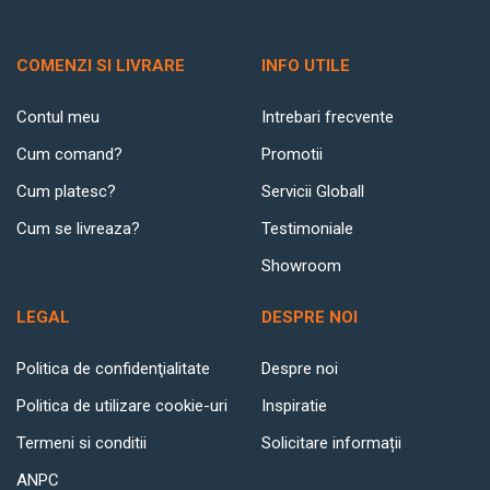
COMENZI SI LIVRARE
INFO UTILE
Contul meu
Intrebari frecvente
Cum comand?
Promotii
Cum platesc?
Servicii Globall
Cum se livreaza?
Testimoniale
Showroom
LEGAL
DESPRE NOI
Politica de confidenţialitate
Despre noi
Politica de utilizare cookie-uri
Inspiratie
Termeni si conditii
Solicitare informații
ANPC