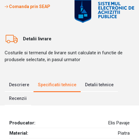
Comanda prin SEAP
Detalii livrare
Costurile si termenul de livrare sunt calculate in functie de
produsele selectate, in pasul urmator
Descriere
Specificatii tehnice
Detalii tehnice
Recenzii
Producator:
Elis Pavaje
Material:
Piatra