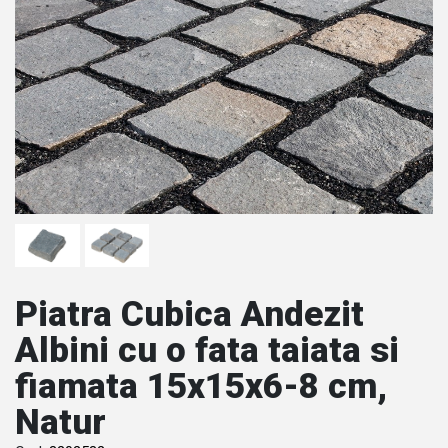
Piatra Cubica Andezit
Albini cu o fata taiata si
fiamata 15x15x6-8 cm,
Natur