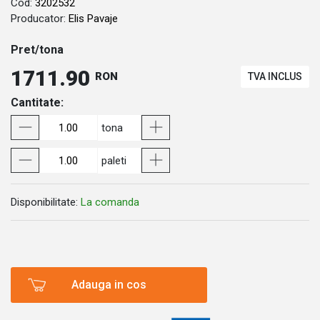
Cod:
3202532
Producator:
Elis Pavaje
Pret/tona
1711.90
RON
TVA INCLUS
Cantitate:
tona
paleti
Disponibilitate:
La comanda
Adauga in cos