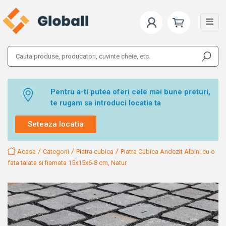
Pentru a-ti putea oferi cele mai bune preturi,
te rugam sa introduci locatia ta
Seteaza locatia
/
/
/
Acasa
Categorii
Piatra cubica
Piatra Cubica Andezit Albini cu o
fata taiata si fiamata 15x15x6-8 cm, Natur