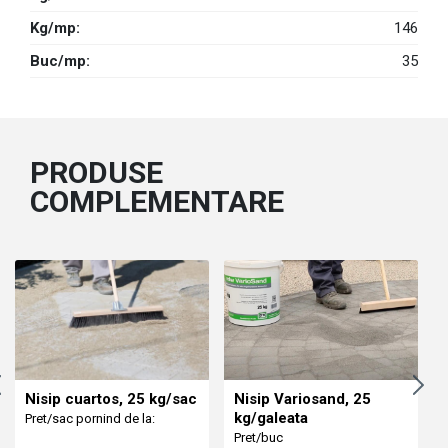
Kg/mp:
146
Buc/mp:
35
PRODUSE
COMPLEMENTARE
Nisip cuartos, 25 kg/sac
Nisip Variosand, 25
kg/galeata
Pret/sac pornind de la:
Pret/buc