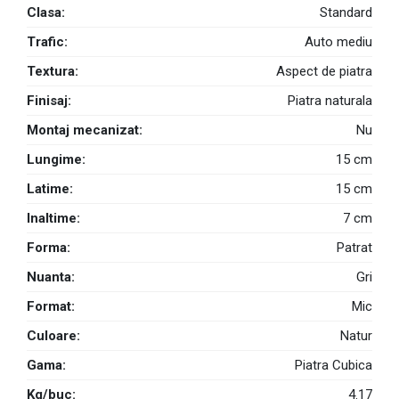
Clasa:
Standard
Trafic:
Auto mediu
Textura:
Aspect de piatra
Finisaj:
Piatra naturala
Montaj mecanizat:
Nu
Lungime:
15 cm
Latime:
15 cm
Inaltime:
7 cm
Forma:
Patrat
Nuanta:
Gri
Format:
Mic
Culoare:
Natur
Gama:
Piatra Cubica
Kg/buc:
4.17