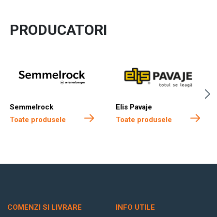
PRODUCATORI
Semmelrock
Elis Pavaje
Toate produsele
Toate produsele
COMENZI SI LIVRARE
INFO UTILE