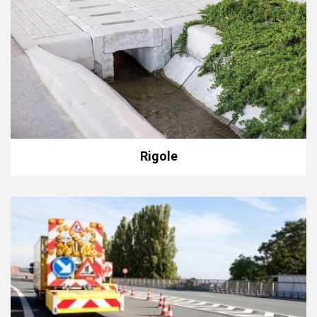
Rigole