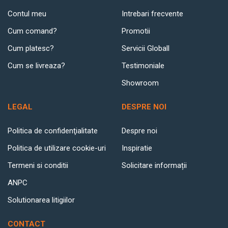
Contul meu
Intrebari frecvente
Cum comand?
Promotii
Cum platesc?
Servicii Globall
Cum se livreaza?
Testimoniale
Showroom
LEGAL
DESPRE NOI
Politica de confidenţialitate
Despre noi
Politica de utilizare cookie-uri
Inspiratie
Termeni si conditii
Solicitare informații
ANPC
Solutionarea litigiilor
CONTACT