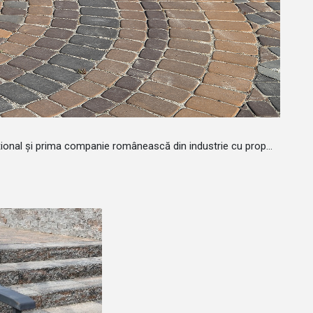
ional și prima companie românească din industrie cu prop...