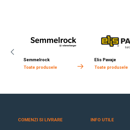
Semmelrock
Elis Pavaje
Toate produsele
Toate produsele
COMENZI SI LIVRARE
INFO UTILE