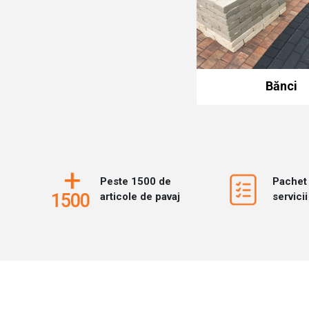
Bănci
Peste 1500 de
Pachet
articole de pavaj
servicii