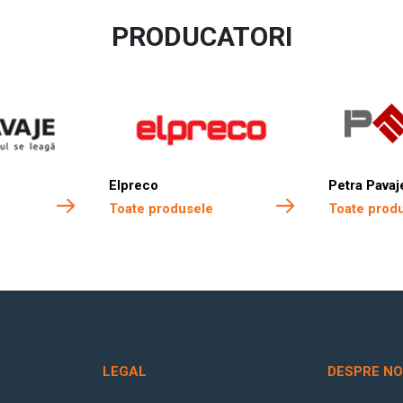
PRODUCATORI
Elpreco
Petra Pavaj
Toate produsele
Toate prod
LEGAL
DESPRE NO