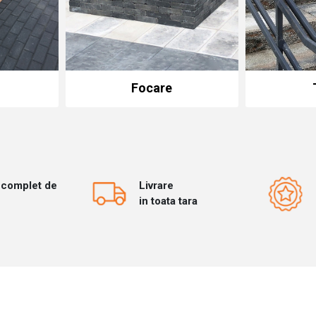
Focare
 complet de
Livrare
in toata tara