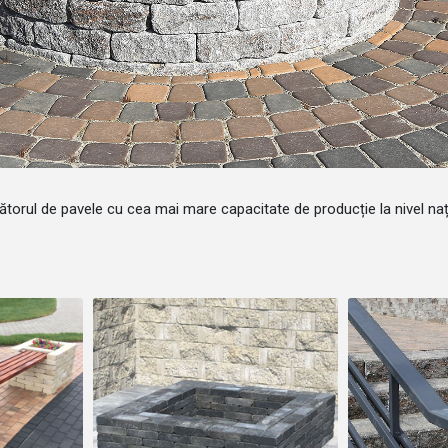
orul de pavele cu cea mai mare capacitate de producție la nivel naț