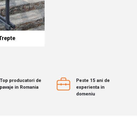
Trepte
Top producatori de
Peste 15 ani de
pavaje in Romania
experienta in
domeniu