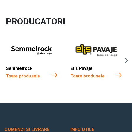
PRODUCATORI
Semmelrock
Elis Pavaje
Toate produsele
Toate produsele
COMENZI SI LIVRARE
INFO UTILE