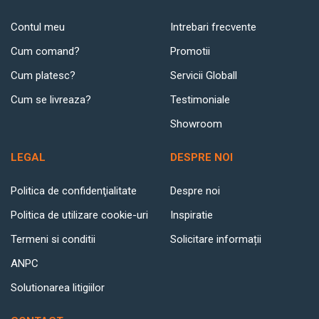
Contul meu
Intrebari frecvente
Cum comand?
Promotii
Cum platesc?
Servicii Globall
Cum se livreaza?
Testimoniale
Showroom
LEGAL
DESPRE NOI
Politica de confidenţialitate
Despre noi
Politica de utilizare cookie-uri
Inspiratie
Termeni si conditii
Solicitare informații
ANPC
Solutionarea litigiilor