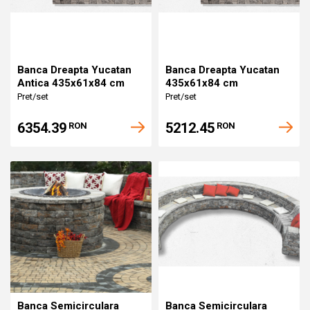
Banca Dreapta Yucatan
Banca Dreapta Yucatan
Antica 435x61x84 cm
435x61x84 cm
Pret/set
Pret/set
6354.39
5212.45
RON
RON
Banca Semicirculara
Banca Semicirculara