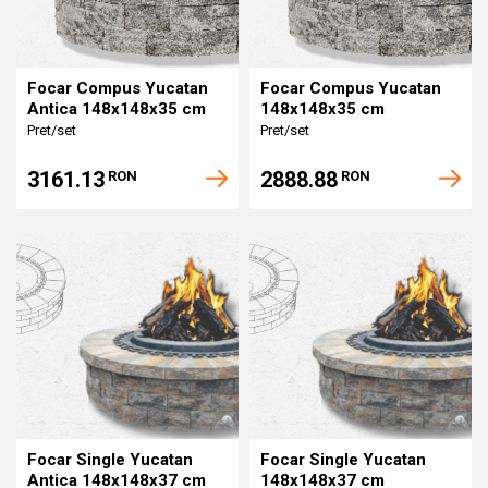
Focar Compus Yucatan
Focar Compus Yucatan
Antica 148x148x35 cm
148x148x35 cm
Pret/set
Pret/set
3161.13
2888.88
RON
RON
Focar Single Yucatan
Focar Single Yucatan
Antica 148x148x37 cm
148x148x37 cm