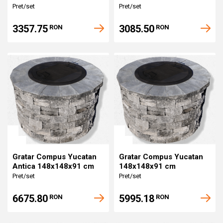
Pret/set
Pret/set
3357.75
3085.50
RON
RON
Gratar Compus Yucatan
Gratar Compus Yucatan
Antica 148x148x91 cm
148x148x91 cm
Pret/set
Pret/set
6675.80
5995.18
RON
RON