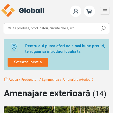
Pentru a-ti putea oferi cele mai bune preturi,
te rugam sa introduci locatia ta
Seteaza locatia
/
/
/
Acasa
Producatori
Symmetrica
Amenajare exterioară
Amenajare exterioară
(14)