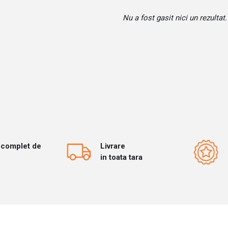
Nu a fost gasit nici un rezultat.
 complet de
Livrare
in toata tara