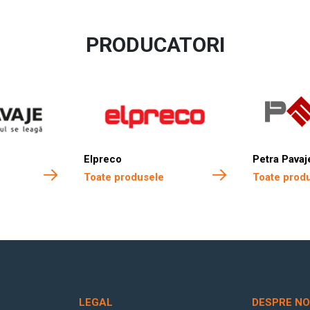
PRODUCATORI
Elpreco
Petra Pavaj
Toate produsele
Toate prod
LEGAL
DESPRE NO