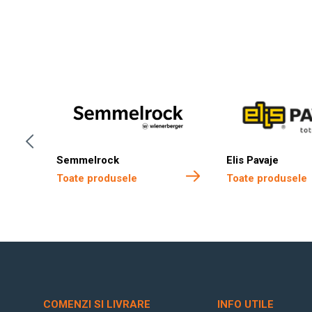
Semmelrock
Elis Pavaje
Toate produsele
Toate produsele
COMENZI SI LIVRARE
INFO UTILE