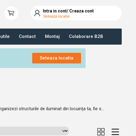
Intra in cont/ Creaza cont
Seteaza locatia
utile
Contact
Montaj
Colaborare B2B
Seteaza locatia
zezi structurile de iluminat din locuința ta, fie s...