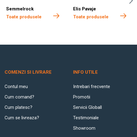
Semmelrock
Elis Pavaje
Toate produsele
Toate produsele
COMENZI SI LIVRARE
INFO UTILE
Contul meu
Intrebari frecvente
Cum comand?
Promotii
Cum platesc?
Servicii Globall
Cum se livreaza?
Testimoniale
Showroom