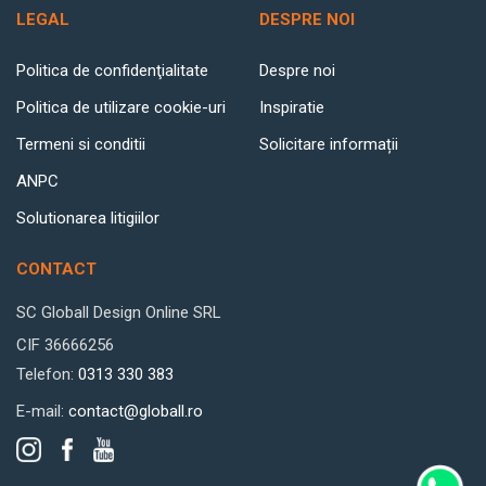
LEGAL
DESPRE NOI
Politica de confidenţialitate
Despre noi
Politica de utilizare cookie-uri
Inspiratie
Termeni si conditii
Solicitare informații
ANPC
Solutionarea litigiilor
CONTACT
SC Globall Design Online SRL
CIF 36666256
Telefon:
0313 330 383
E-mail:
contact@globall.ro