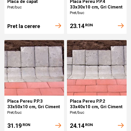
Placa de capat
Placa Pereu P.P.4
33x30x10 cm, Gri Ciment
Pret/buc
Pret/buc
23.14
RON
Pret la cerere
Placa Pereu P.P.3
Placa Pereu P.P.2
33x50x10 cm, Gri Ciment
33x40x10 cm, Gri Ciment
Pret/buc
Pret/buc
31.19
24.14
RON
RON