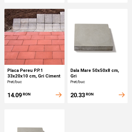
Placa Pereu P.P.1
Dala Mare 50x50x8 cm,
33x20x10 cm, Gri Ciment
Gri
Pret/buc
Pret/buc
14.09
20.33
RON
RON