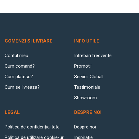
COMENZI SI LIVRARE
INFO UTILE
Contul meu
Intrebari frecvente
Cum comand?
Promotii
Cum platesc?
Servicii Globall
Cum se livreaza?
Testimoniale
Showroom
LEGAL
DESPRE NOI
Politica de confidenţialitate
Despre noi
Politica de utilizare cookie-uri
Inspiratie