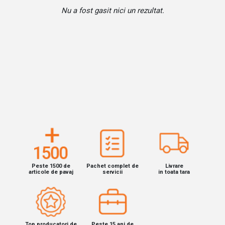
Nu a fost gasit nici un rezultat.
Peste 1500 de
Pachet complet de
Livrare
articole de pavaj
servicii
in toata tara
Top producatori de
Peste 15 ani de