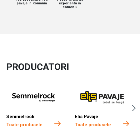
pavaje in Romania
experienta in
domeniu
PRODUCATORI
Semmelrock
Elis Pavaje
Toate produsele
Toate produsele