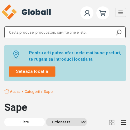
Pentru a-ti putea oferi cele mai bune preturi,
te rugam sa introduci locatia ta
Seteaza locatia
/
/
Acasa
Categorii
Sape
Sape
Filtre