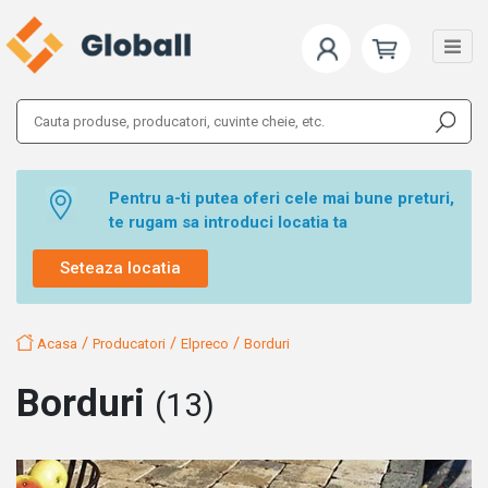
Pentru a-ti putea oferi cele mai bune preturi,
te rugam sa introduci locatia ta
Seteaza locatia
/
/
/
Acasa
Producatori
Elpreco
Borduri
Borduri
(13)