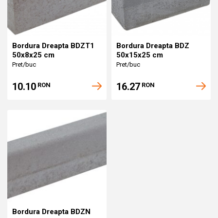
Bordura Dreapta BDZT1
Bordura Dreapta BDZ
50x8x25 cm
50x15x25 cm
Pret/buc
Pret/buc
10.10
16.27
RON
RON
Bordura Dreapta BDZN