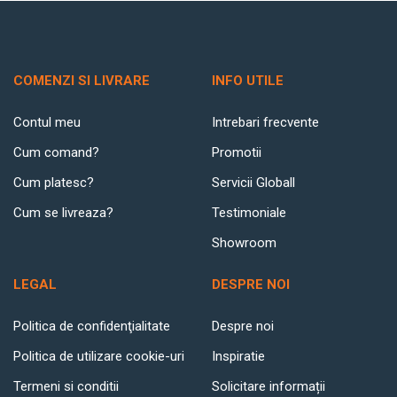
COMENZI SI LIVRARE
INFO UTILE
Contul meu
Intrebari frecvente
Cum comand?
Promotii
Cum platesc?
Servicii Globall
Cum se livreaza?
Testimoniale
Showroom
LEGAL
DESPRE NOI
Politica de confidenţialitate
Despre noi
Politica de utilizare cookie-uri
Inspiratie
Termeni si conditii
Solicitare informații