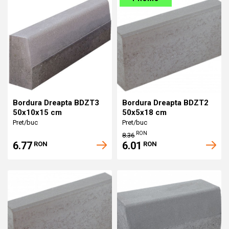
Bordura Dreapta BDZT3
Bordura Dreapta BDZT2
50x10x15 cm
50x5x18 cm
Pret/buc
Pret/buc
RON
8.36
6.77
6.01
RON
RON