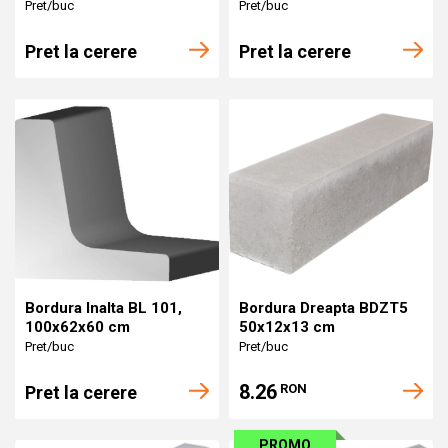
Pret/buc
Pret/buc
Pret la cerere
Pret la cerere
Bordura Inalta BL 101,
Bordura Dreapta BDZT5
100x62x60 cm
50x12x13 cm
Pret/buc
Pret/buc
8.26
RON
Pret la cerere
PROMO